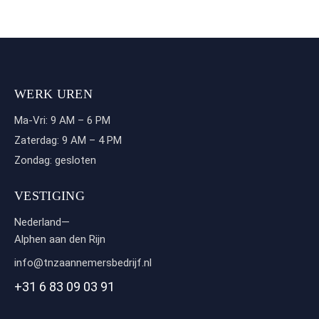
WERK UREN
Ma-Vri: 9 AM – 6 PM
Zaterdag: 9 AM – 4 PM
Zondag: gesloten
VESTIGING
Nederland—
Alphen aan den Rijn
info@tnzaannemersbedrijf.nl
+31 6 83 09 03 91