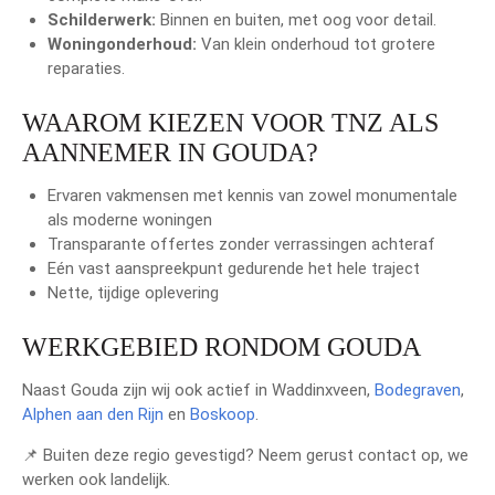
Schilderwerk:
Binnen en buiten, met oog voor detail.
Woningonderhoud:
Van klein onderhoud tot grotere
reparaties.
WAAROM KIEZEN VOOR TNZ ALS
AANNEMER IN GOUDA?
Ervaren vakmensen met kennis van zowel monumentale
als moderne woningen
Transparante offertes zonder verrassingen achteraf
Eén vast aanspreekpunt gedurende het hele traject
Nette, tijdige oplevering
WERKGEBIED RONDOM GOUDA
Naast Gouda zijn wij ook actief in Waddinxveen,
Bodegraven
,
Alphen aan den Rijn
en
Boskoop
.
📌 Buiten deze regio gevestigd? Neem gerust contact op, we
werken ook landelijk.