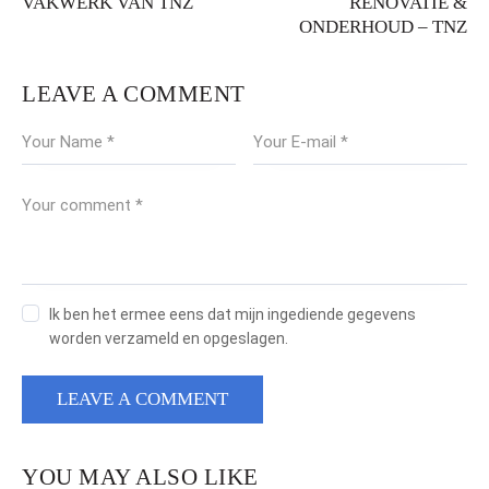
VAKWERK VAN TNZ
RENOVATIE &
ONDERHOUD – TNZ
LEAVE A COMMENT
Ik ben het ermee eens dat mijn ingediende gegevens
worden verzameld en opgeslagen.
YOU MAY ALSO LIKE