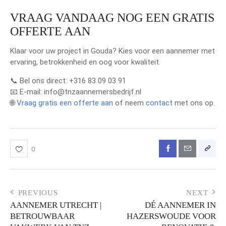
VRAAG VANDAAG NOG EEN GRATIS
OFFERTE AAN
Klaar voor uw project in Gouda? Kies voor een aannemer met
ervaring, betrokkenheid en oog voor kwaliteit.
📞 Bel ons direct: +316 83 09 03 91
📧 E-mail: info@tnzaannemersbedrijf.nl
🌐
Vraag gratis een offerte aan
of neem
contact
met ons op.
0
PREVIOUS
NEXT
AANNEMER UTRECHT |
DÉ AANNEMER IN
BETROUWBAAR
HAZERSWOUDE VOOR