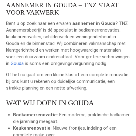
AANNEMER IN GOUDA – TNZ STAAT
VOOR VAKWERK
Bent u op zoek naar een ervaren
aannemer in Gouda
? TNZ
Aannemersbedrijf is dé specialist in badkamerrenovaties,
keukenrenovaties, schilderwerk en woningonderhoud in
Gouda en de binnenstad. Wij combineren vakmanschap met
klantgerichtheid en werken met hoogwaardige materialen
voor een duurzaam eindresultaat. Voor grotere verbouwingen
in
Gouda
is soms een omgevingsvergunning nodig.
Of het nu gaat om een kleine klus of een complete renovatie:
bij ons kunt u rekenen op duidelijke communicatie, een
strakke planning en een nette afwerking.
WAT WIJ DOEN IN GOUDA
Badkamerrenovatie:
Een moderne, praktische badkamer
die jarenlang meegaat.
Keukenrenovatie:
Nieuwe frontjes, indeling of een
complete make-over.