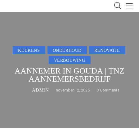
KEUKENS
ONDERHOUD
RENOVATIE
VERBOUWING
AANNEMER IN GOUDA | TNZ
AANNEMERSBEDRIJF
ADMIN
november 12, 2025
0
Comments