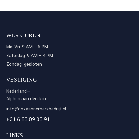
WERK UREN
Ma-Vri: 9 AM – 6 PM
Zaterdag: 9 AM – 4 PM
Zondag: gesloten
VESTIGING
Nederland—
Alphen aan den Rijn
info@tnzaannemersbedrijf.nl
+31 6 83 09 03 91
LINKS